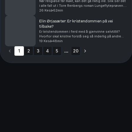
Når religiøse får makt, kan det gå riktig ille. Slik ser det
i alle fall ut i Tore Renbergs roman Lungeflyteprøven.
Den handler om 1600-tallets Tyskland, men den
26 Kesä
52min
snakker også inn i vår tid. Tore Renbe...
Elin Ørjasæter: Er kristendommen på vei
tilbake?
Er kristendommen i ferd med å gjenvinne selvtillit?
Hvorfor skal kristne forstå seg så inderlig på andre
religioner? Og hvorfor er det så vanskelig for Elin
19 Kesä
48min
Ørjasæter å lese noe fysisk? I denne episod...
1
2
3
4
5
20
More pages