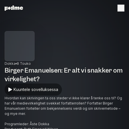
Dokka
8 Touko
Birger Emanuelsen: Er alt vi snakker om
virkelighet?
Kuuntele sovelluksessa
Hvordan kan skrivingen ta oss steder vi ikke klarer å tenke oss til? Og
har vår medievirkelighet svekket forfatterrollen? Forfatter Birger
Emanuelsen forteller om bekjennelsens verdi og sin skrivemetode –
og mye mer.
Programleder: Åste Dokka