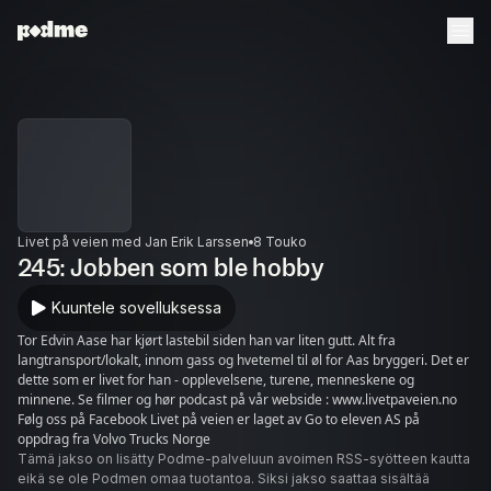
Livet på veien med Jan Erik Larssen
8 Touko
245: Jobben som ble hobby
Kuuntele sovelluksessa
Tor Edvin Aase har kjørt lastebil siden han var liten gutt. Alt fra
langtransport/lokalt, innom gass og hvetemel til øl for Aas bryggeri. Det er
dette som er livet for han - opplevelsene, turene, menneskene og
minnene. Se filmer og hør podcast på vår webside : www.livetpaveien.no
Følg oss på Facebook Livet på veien er laget av Go to eleven AS på
oppdrag fra Volvo Trucks Norge
Tämä jakso on lisätty Podme-palveluun avoimen RSS-syötteen kautta
eikä se ole Podmen omaa tuotantoa. Siksi jakso saattaa sisältää