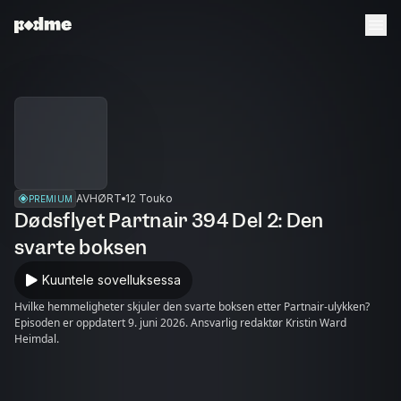
AVHØRT
12 Touko
PREMIUM
Dødsflyet Partnair 394 Del 2: Den
svarte boksen
Kuuntele sovelluksessa
Hvilke hemmeligheter skjuler den svarte boksen etter Partnair-ulykken?
Episoden er oppdatert 9. juni 2026. Ansvarlig redaktør Kristin Ward
Heimdal.