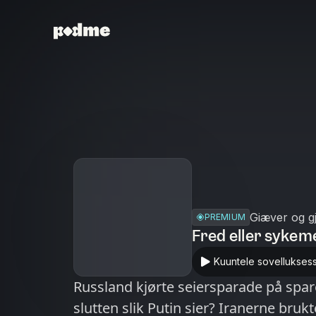
Giæver og g
PREMIUM
Fred eller sykem
Kuuntele sovellukses
Russland kjørte seiersparade på spar
slutten slik Putin sier? Iranerne brukte ti 