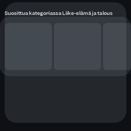
Suosittua kategoriassa Liike-elämä ja talous