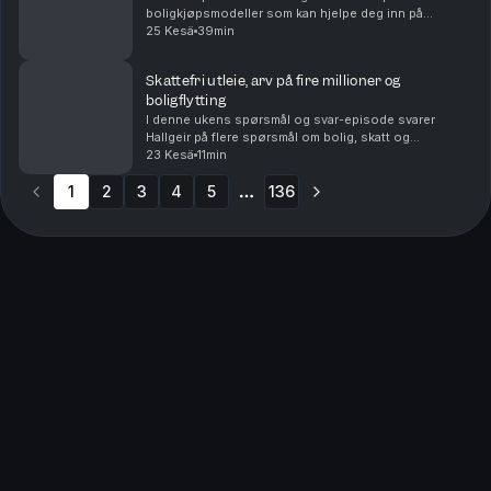
boligkjøpsmodeller som kan hjelpe deg inn på
boligmarkedet selv om egenkapitalen er liten – eller
25 Kesä
39min
mangler helt. Du får blant annet høre om: • Hvordan
del...
Skattefri utleie, arv på fire millioner og
boligflytting
I denne ukens spørsmål og svar-episode svarer
Hallgeir på flere spørsmål om bolig, skatt og
investeringer. Du får blant annet høre om: • Når utleie
23 Kesä
11min
av den andre delen av en tomannsbolig kan bli
1
2
3
skatte...
4
5
136
More pages