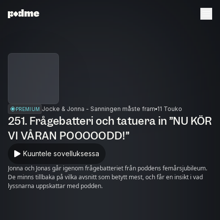
Jocke & Jonna - Sanningen måste fram
11 Touko
PREMIUM
251. Frågebatteri och tatuera in ”NU KÖR
VI VÅRAN POOOOODD!”
Kuuntele sovelluksessa
Jonna och Jonas går igenom frågebatteriet från poddens femårsjubileum.
De minns tillbaka på vilka avsnitt som betytt mest, och får en insikt i vad
lyssnarna uppskattar med podden.