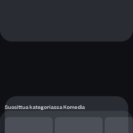
Suosittua kategoriassa Komedia