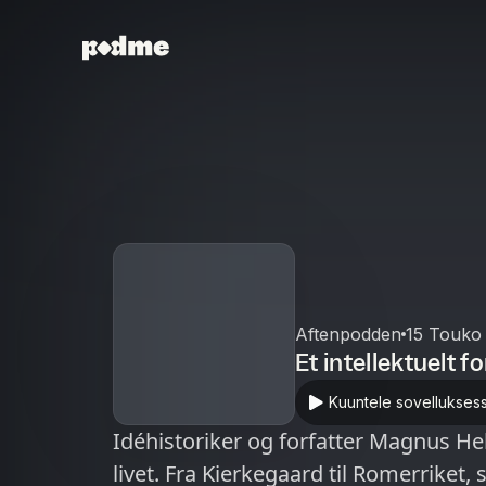
Aftenpodden
15 Touko
Et intellektuelt f
Kuuntele sovellukses
Idéhistoriker og forfatter Magnus He
livet. Fra Kierkegaard til Romerriket,