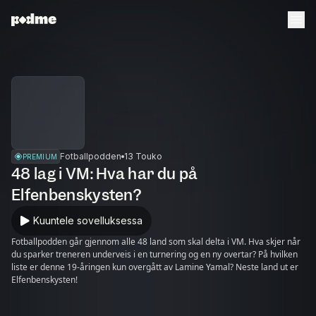
Fotballpodden
13 Touko
PREMIUM
48 lag i VM: Hva har du på
Elfenbenskysten?
Kuuntele sovelluksessa
Fotballpodden går gjennom alle 48 land som skal delta i VM. Hva skjer når
du sparker treneren underveis i en turnering og en ny overtar? På hvilken
liste er denne 19-åringen kun overgått av Lamine Yamal? Neste land ut er
Elfenbenskysten!