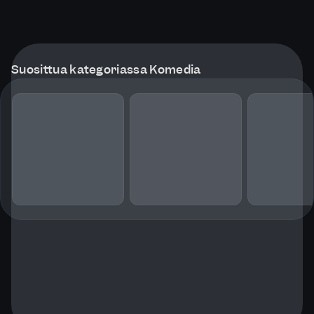
Suosittua kategoriassa Komedia