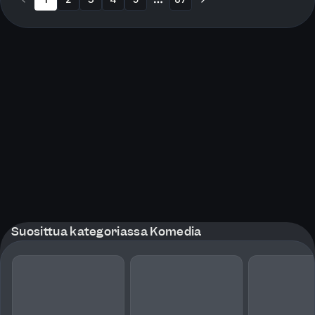
More pages
Suosittua kategoriassa Komedia