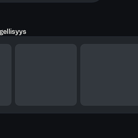
gellisyys