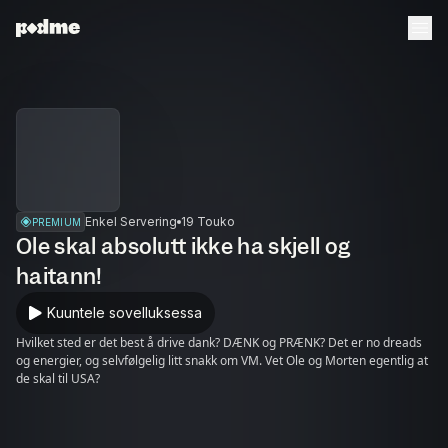
Enkel Servering
19 Touko
PREMIUM
Ole skal absolutt ikke ha skjell og
haitann!
Kuuntele sovelluksessa
Hvilket sted er det best å drive dank? DÆNK og PRÆNK? Det er no dreads
og energier, og selvfølgelig litt snakk om VM. Vet Ole og Morten egentlig at
de skal til USA?