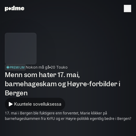
Nokon må gå
20 Touko
PREMIUM
Menn som hater 17. mai,
barnehageskam og Høyre-forbilder i
Bergen
Kuuntele sovelluksessa
17. mai i Bergen ble fuktigere enn forventet, Marie klikker på
barnehageskammen fra KrFU og er Høyre-politikk egentlig bedre i Bergen?