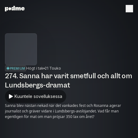
Högt i tak
21 Touko
PREMIUM
274. Sanna har varit smetfull och allt om
Lundsbergs-dramat
Kuuntele sovelluksessa
Sanna blev nästan nekad när det vankades fest och Rosanna agerar
journalist och gräver vidare i Lundsbergs-avslöjandet. Vad får man
egentligen för mat om man pröjsar 350 lax om året?