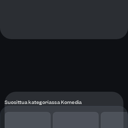
Suosittua kategoriassa Komedia