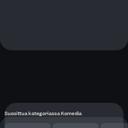
Suosittua kategoriassa Komedia