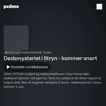
Podme Krim
29 Touko
PREMIUM
Dødsmysteriet i Stryn - kommer snart
Kuuntele sovelluksessa
Våren 1979 blir en kjent og mektig hotellmann i Stryn funnet død i
badekaret hjemme i sitt eget hus. Først tror politiet at det dreier seg om et
tragisk uhell. Men så begynner detaljene å skurre. «Dødsmysteriet i Stryn»
kommer 5. juni.