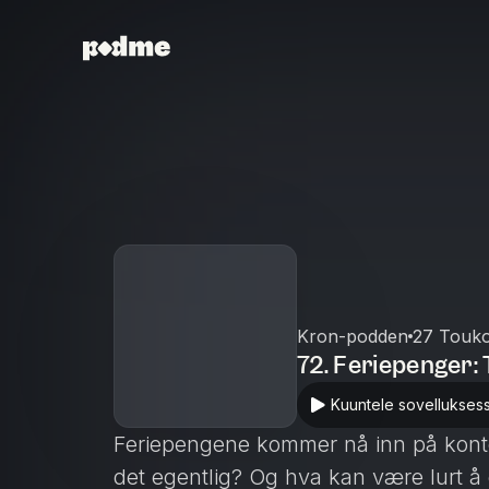
Kron-podden
27 Touk
72. Feriepenger: 
Kuuntele sovellukses
Feriepengene kommer nå inn på kont
det egentlig? Og hva kan være lurt 