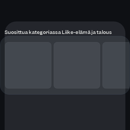
Suosittua kategoriassa Liike-elämä ja talous