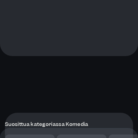
Suosittua kategoriassa Komedia