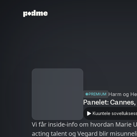
Harm og He
PREMIUM
Panelet: Cannes, K
Kuuntele sovellukses
Vi får inside-info om hvordan Marie U
acting talent og Vegard blir misunnel