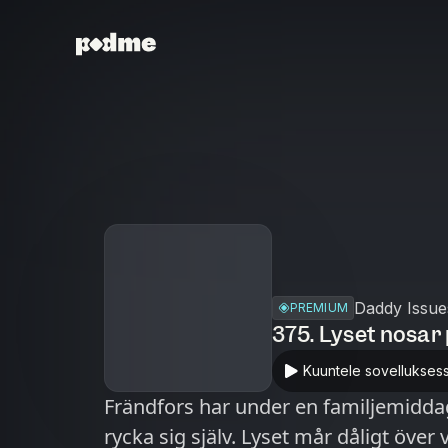
Daddy Issue
PREMIUM
375. Lyset nosar
Kuuntele sovellukses
Frändfors har under en familjemiddag 
rycka sig själv. Lyset mår dåligt öve