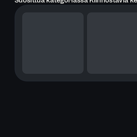
Suosittua kategoriassa Kiinnostavia k