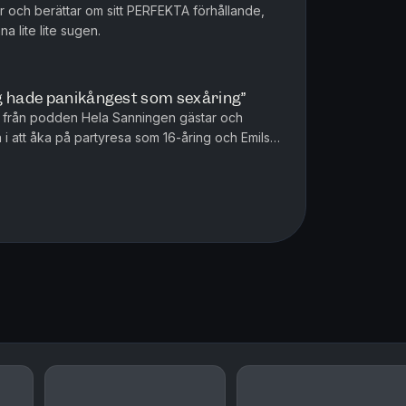
 och berättar om sitt PERFEKTA förhållande,
a lite lite sugen.
g hade panikångest som sexåring”
ia från podden Hela Sanningen gästar och
 i att åka på partyresa som 16-åring och Emils