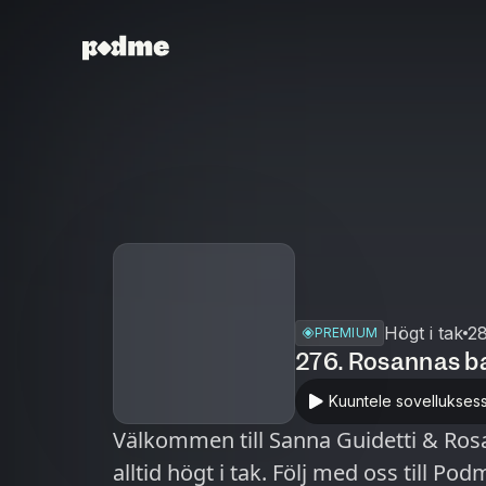
Högt i tak
2
PREMIUM
276. Rosannas b
Kuuntele sovellukses
Välkommen till Sanna Guidetti & Ros
alltid högt i tak. Följ med oss till Pod