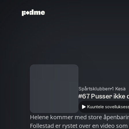
Spårtsklubben
1 Kesä
#67 Pusser ikke 
Kuuntele sovellukses
Helene kommer med store åpenbaringer
Follestad er rystet over en video som