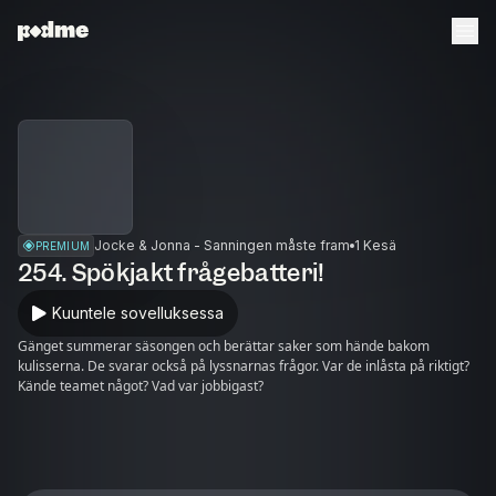
Jocke & Jonna - Sanningen måste fram
1 Kesä
PREMIUM
254. Spökjakt frågebatteri!
Kuuntele sovelluksessa
Gänget summerar säsongen och berättar saker som hände bakom
kulisserna. De svarar också på lyssnarnas frågor. Var de inlåsta på riktigt?
Kände teamet något? Vad var jobbigast?