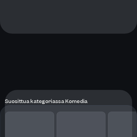
Suosittua kategoriassa Komedia