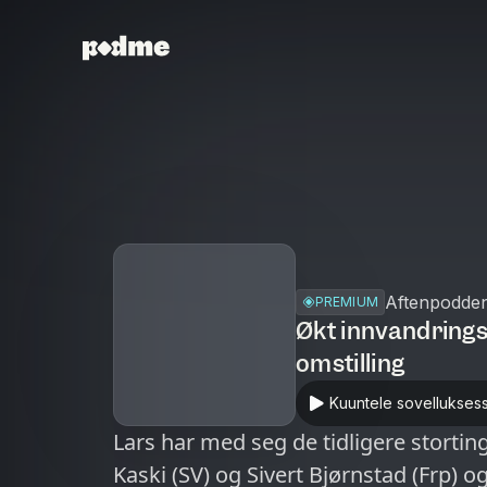
Aftenpodde
PREMIUM
Økt innvandrings
omstilling
Kuuntele sovellukses
Lars har med seg de tidligere stortin
Kaski (SV) og Sivert Bjørnstad (Frp) 