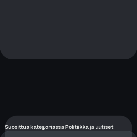
Suosittua kategoriassa Politiikka ja uutiset