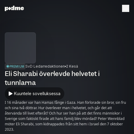
SvD Ledarredaktionen
2 Kesä
PREMIUM
Eli Sharabi överlevde helvetet i
tunnlarna
Kuuntele sovelluksessa
I 16 månader var han Hamas fånge i Gaza. Han förlorade sin bror, sin fru
och sina två döttrar. Hur överlever man i helvetet, och går det att
återvända till livet efteråt? Och hur ser han på att det finns människor i
Sverige som faktiskt firade att hans familj blev mördad? Peter Wennblad
möter Eli Sharabi, som kidnappades från sitt hem i Israel den 7 oktober
2023.