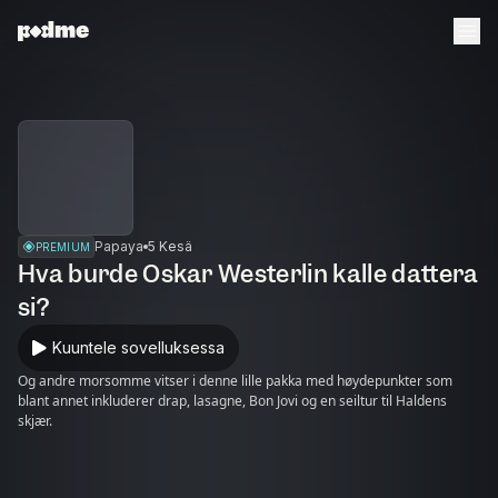
Papaya
5 Kesä
PREMIUM
Hva burde Oskar Westerlin kalle dattera
si?
Kuuntele sovelluksessa
Og andre morsomme vitser i denne lille pakka med høydepunkter som
blant annet inkluderer drap, lasagne, Bon Jovi og en seiltur til Haldens
skjær.