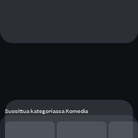
Suosittua kategoriassa Komedia