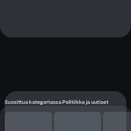
Suosittua kategoriassa Politiikka ja uutiset