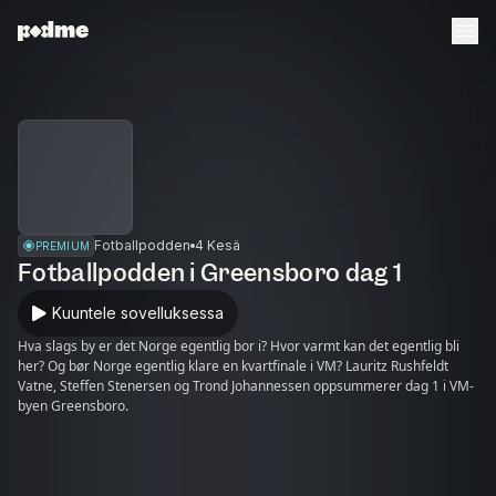
Fotballpodden
4 Kesä
PREMIUM
Fotballpodden i Greensboro dag 1
Kuuntele sovelluksessa
Hva slags by er det Norge egentlig bor i? Hvor varmt kan det egentlig bli
her? Og bør Norge egentlig klare en kvartfinale i VM? Lauritz Rushfeldt
Vatne, Steffen Stenersen og Trond Johannessen oppsummerer dag 1 i VM-
byen Greensboro.