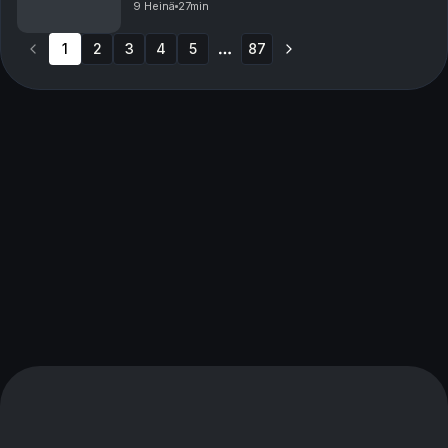
9 Heinä
27min
1
2
3
4
5
87
More pages