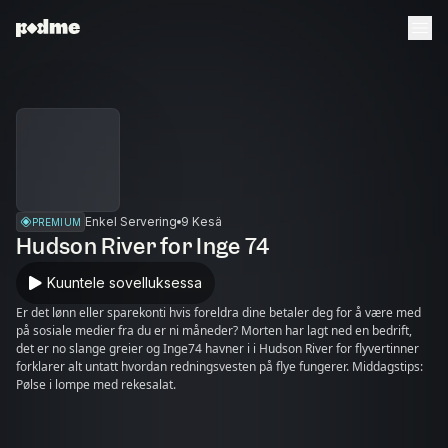
Enkel Servering
9 Kesä
PREMIUM
Hudson River for Inge 74
Kuuntele sovelluksessa
Er det lønn eller sparekonti hvis foreldra dine betaler deg for å være med
på sosiale medier fra du er ni måneder? Morten har lagt ned en bedrift,
det er no slange greier og Inge74 havner i i Hudson River for flyvertinner
forklarer alt untatt hvordan redningsvesten på flye fungerer. Middagstips:
Pølse i lompe med rekesalat.