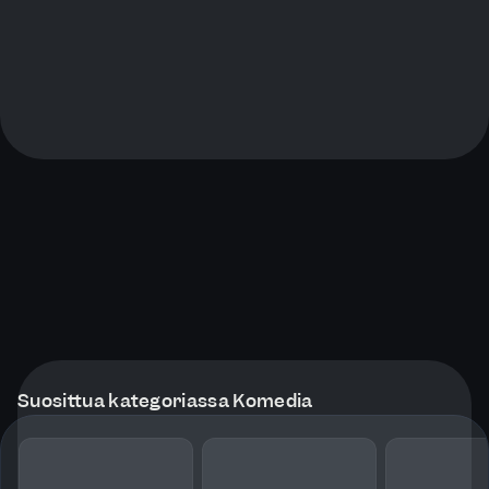
Suosittua kategoriassa Komedia