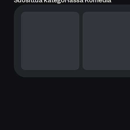
Suosittua kategoriassa Komedia