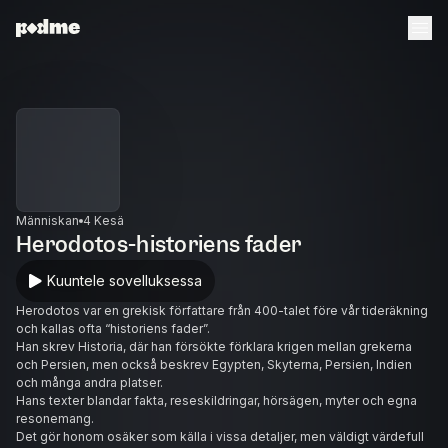
Människan
4 Kesä
Herodotos-historiens fader
Kuuntele sovelluksessa
Herodotos var en grekisk författare från 400-talet före vår tideräkning
och kallas ofta “historiens fader”.
Han skrev Historia, där han försökte förklara krigen mellan grekerna
och Persien, men också beskrev Egypten, Skyterna, Persien, Indien
och många andra platser.
Hans texter blandar fakta, reseskildringar, hörsägen, myter och egna
resonemang.
Det gör honom osäker som källa i vissa detaljer, men väldigt värdefull