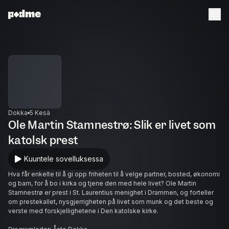
Dokka
5 Kesä
Ole Martin Stamnestrø: Slik er livet som
katolsk prest
Kuuntele sovelluksessa
Hva får enkelte til å gi opp friheten til å velge partner, bosted, økonomi
og barn, for å bo i kirka og tjene den med hele livet? Ole Martin
Stamnestrø er prest i St. Laurentius menighet i Drammen, og forteller
om prestekallet, nysgjerrigheten på livet som munk og det beste og
verste med forskjellighetene i Den katolske kirke.