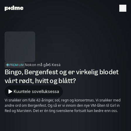
Nokon må gå
5 Kesä
PREMIUM
Bingo, Bergenfest og er virkelig blodet
vårt rødt, hvitt og blått?
Kuuntele sovelluksessa
Vi snakker om fulle 42-åringer, sol, regn og konsertmas. Vi snakker med
andre ord om Bergenfest. Og så er vi innom den nye VM-låten til Girl in
Red og Marstein. Det er én ting svenskene fortsatt kan bedre enn oss.