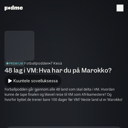
Fotballpodden
7 Kesä
PREMIUM
48 lag i VM: Hva har du på Marokko?
Kuuntele sovelluksessa
Forballpodden går gjennom alle 48 land som skal delta i VM. Hvordan
kunne de tape finalen og likevel reise til VM som Afrikamestere? Og
hvorfor byttet de trener bare 100 dager før VM? Neste land ut er Marokko!