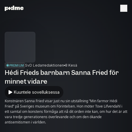
SvD Ledarredaktionen
8 Kesä
PREMIUM
Hédi Frieds barnbarn Sanna Fried för
minnet vidare
Kuuntele sovelluksessa
Konstnären Sanna Fried visar just nu sin utställning ”Min farmor Hédi
Fried” på Sveriges museum om Förintelsen. Hon möter Tove Lifvendahl i
ett samtal om konstens förmåga att nå dit orden inte kan, om hur det är att
vara tredje generationens överlevande och om den ökande
antisemitismen i världen.