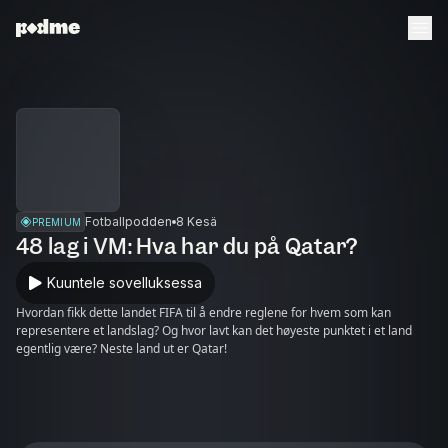
Fotballpodden
8 Kesä
PREMIUM
48 lag i VM: Hva har du på Qatar?
Kuuntele sovelluksessa
Hvordan fikk dette landet FIFA til å endre reglene for hvem som kan
representere et landslag? Og hvor lavt kan det høyeste punktet i et land
egentlig være? Neste land ut er Qatar!