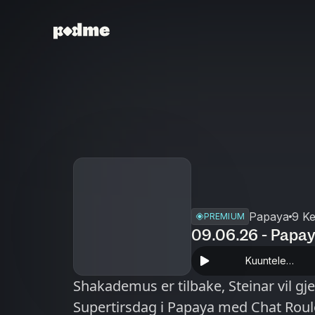
Papaya
9 K
PREMIUM
09.06.26 - Papa
Kuuntele
sovelluksessa
Shakademus er tilbake, Steinar vil gj
Supertirsdag i Papaya med Chat Roule