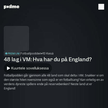
Fotballpodden
10 Kesä
PREMIUM
48 lag i VM: Hva har du på England?
Kuuntele sovelluksessa
Fotballpodden går gjennom alle 48 land som skal delta i VM. Snakker vi om
den største hiten noensinne som også er en fotballsang? Kan virkelig en av
verdens dyreste spillere ende på reservebenken? Neste land ut er
England!