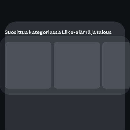
Suosittua kategoriassa Liike-elämä ja talous