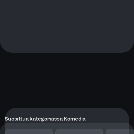
Suosittua kategoriassa Komedia