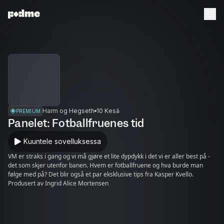
Harm og Hegseth
10 Kesä
PREMIUM
Panelet: Fotballfruenes tid
Kuuntele sovelluksessa
VM er straks i gang og vi må gjøre et lite dypdykk i det vi er aller best på -
det som skjer utenfor banen. Hvem er fotballfruene og hva burde man
følge med på? Det blir også et par eksklusive tips fra Kasper Kvello.
Produsert av Ingrid Alice Mortensen