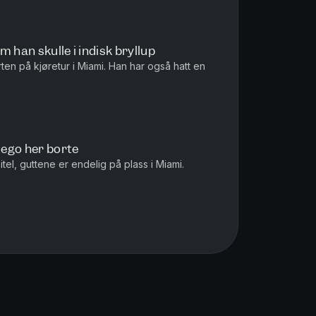
 han skulle i indisk bryllup
ten på kjøretur i Miami. Han har også hatt en
r ego her borte
tel, guttene er endelig på plass i Miami.