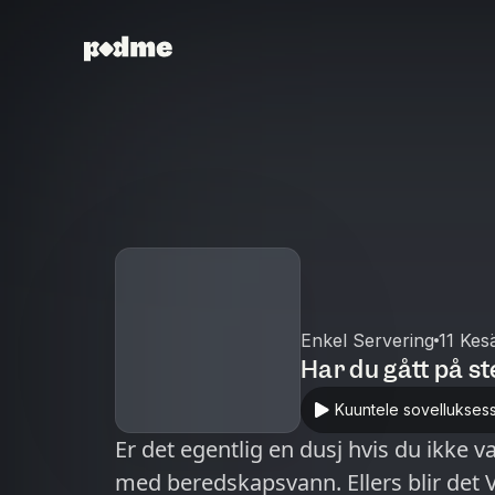
Enkel Servering
11 Kes
Har du gått på s
Kuuntele sovellukses
Er det egentlig en dusj hvis du ikke 
med beredskapsvann. Ellers blir det V