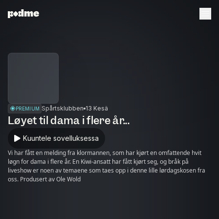
Spårtsklubben
13 Kesä
PREMIUM
Løyet til dama i flere år...
Kuuntele sovelluksessa
Vi har fått en melding fra klormannen, som har kjørt en omfattende hvit
løgn for dama i flere år. En Kiwi-ansatt har fått kjørt seg, og bråk på
liveshow er noen av temaene som taes opp i denne lille lørdagskosen fra
oss. Produsert av Ole Wold