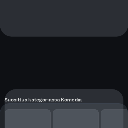
Suosittua kategoriassa Komedia