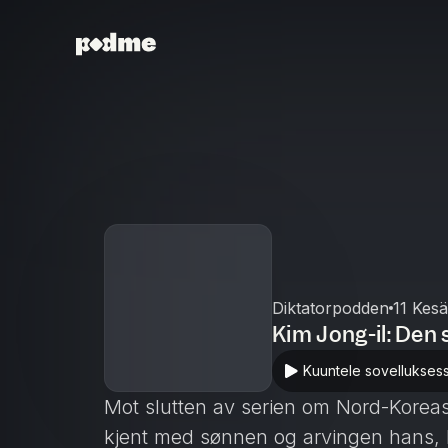
Diktatorpodden
11 Kesä
Kim Jong-il: Den
Kuuntele sovellukses
Mot slutten av serien om Nord-Koreas
kjent med sønnen og arvingen hans, Ki