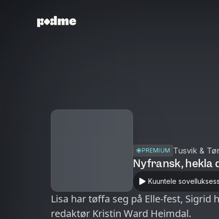
Tusvik & Tø
PREMIUM
Nyfransk, hekla d
Kuuntele sovellukses
Lisa har tøffa seg på Elle-fest, Sigri
redaktør Kristin Ward Heimdal.