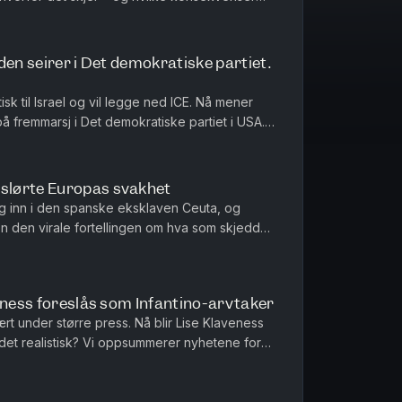
om Infantinos kri...
den seirer i Det demokratiske partiet.
tisk til Israel og vil legge ned ICE. Nå mener
å fremmarsj i Det demokratiske partiet i USA.
deg, i dag også om...
slørte Europas svakhet
g inn i den spanske eksklaven Ceuta, og
n den virale fortellingen om hva som skjedde
tlige forklaringen. Med Euro...
eness foreslås som Infantino-arvtaker
vært under større press. Nå blir Lise Klaveness
r det realistisk? Vi oppsummerer nyhetene for
angriper Russla...