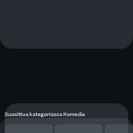
Suosittua kategoriassa Komedia