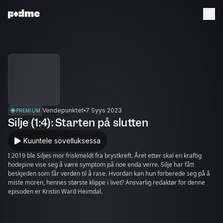
Vendepunktet
7 Syys 2023
PREMIUM
Silje (1:4): Starten på slutten
Kuuntele sovelluksessa
I 2019 ble Siljes mor friskmeldt fra brystkreft. Året etter skal en kraftig
hodepine vise seg å være symptom på noe enda verre. Silje har fått
beskjeden som får verden til å rase. Hvordan kan hun forberede seg på å
miste moren, hennes største klippe i livet? Ansvarlig redaktør for denne
episoden er Kristin Ward Heimdal.