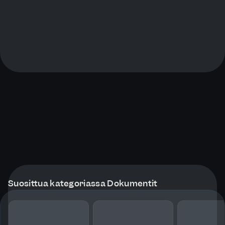
Suosittua kategoriassa Dokumentit