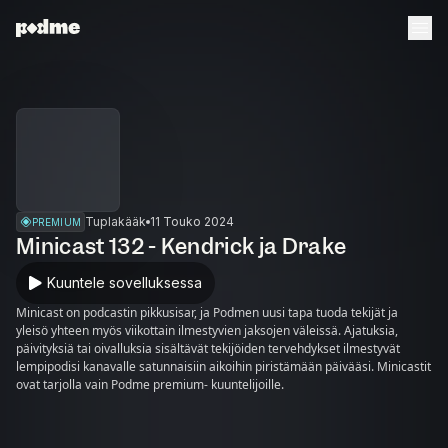
Tuplakääk
11 Touko 2024
PREMIUM
Minicast 132 - Kendrick ja Drake
Kuuntele sovelluksessa
Minicast on podcastin pikkusisar, ja Podmen uusi tapa tuoda tekijät ja
yleisö yhteen myös viikottain ilmestyvien jaksojen väleissä. Ajatuksia,
päivityksiä tai oivalluksia sisältävät tekijöiden tervehdykset ilmestyvät
lempipodisi kanavalle satunnaisiin aikoihin piristämään päivääsi. Minicastit
ovat tarjolla vain Podme premium- kuuntelijoille.